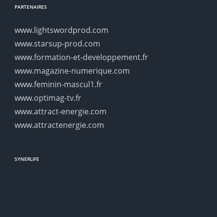
PARTENAIRES
www.lightswordprod.com
www.starsup-prod.com
www.formation-et-developpement.fr
www.magazine-numerique.com
www.feminin-mascul1.fr
www.optimag-tv.fr
www.attract-energie.com
www.attractenergie.com
SYNERLIFE