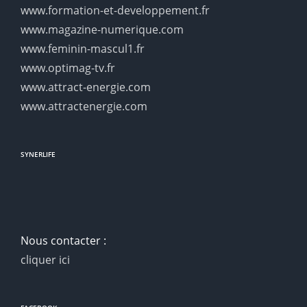
www.formation-et-developpement.fr
www.magazine-numerique.com
www.feminin-mascul1.fr
www.optimag-tv.fr
www.attract-energie.com
www.attractenergie.com
SYNERLIFE
Nous contacter :
cliquer ici