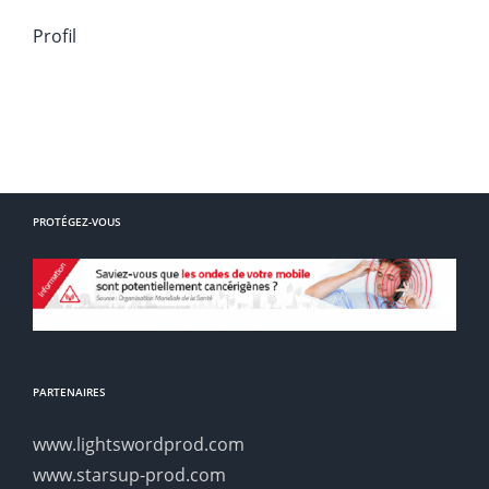
Profil
PROTÉGEZ-VOUS
PARTENAIRES
www.lightswordprod.com
www.starsup-prod.com